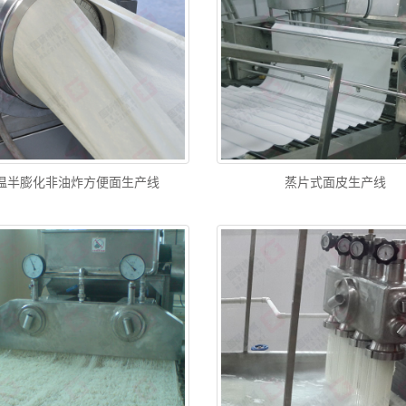
温半膨化非油炸方便面生产线
蒸片式面皮生产线