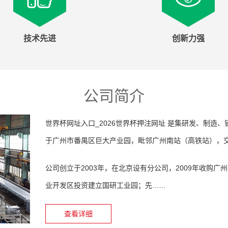
技术先进
创新力强
公司简介
世界杯网址入口_2026世界杯押注网址 是集研发、制造
于广州市番禺区巨大产业园，毗邻广州南站（高铁站），
公司创立于2003年，在北京设有分公司，2009年收购广
业开发区投资建立国研工业园；先…...
查看详细