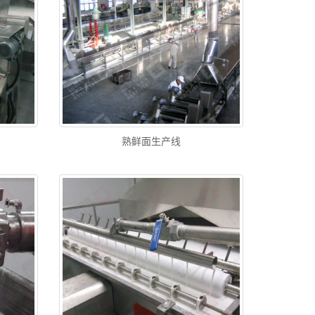
熟鲜面生产线