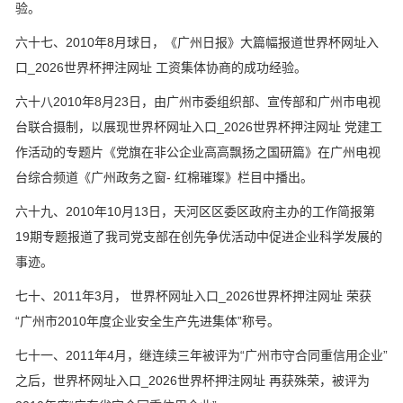
验。
六十七、2010年8月球日，《广州日报》大篇幅报道世界杯网址入
口_2026世界杯押注网址 工资集体协商的成功经验。
六十八2010年8月23日，由广州市委组织部、宣传部和广州市电视
台联合摄制，以展现世界杯网址入口_2026世界杯押注网址 党建工
作活动的专题片《党旗在非公企业高高飘扬之国研篇》在广州电视
台综合频道《广州政务之窗- 红棉璀璨》栏目中播出。
六十九、2010年10月13日，天河区区委区政府主办的工作简报第
19期专题报道了我司党支部在创先争优活动中促进企业科学发展的
事迹。
七十、2011年3月， 世界杯网址入口_2026世界杯押注网址 荣获
“广州市2010年度企业安全生产先进集体”称号。
七十一、2011年4月，继连续三年被评为“广州市守合同重信用企业”
之后，世界杯网址入口_2026世界杯押注网址 再获殊荣，被评为