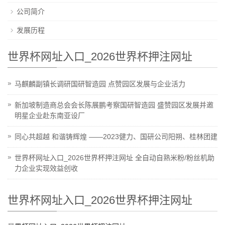
公司简介
发展历程
世界杯网址入口_2026世界杯押注网址
马麒麟副镇长调研国研智造园 点赞园区发展与企业活力
新加坡制造商总会会长陈展鹏考察国研智造园 盛赞园区发展并邀
明星企业赴东南亚设厂
同心共超越 和谐铸辉煌 ——2023健力、国研公司阳朔、桂林团建
世界杯网址入口_2026世界杯押注网址 全自动自熟米粉/粉丝机助
力企业实现效益创收
世界杯网址入口_2026世界杯押注网址