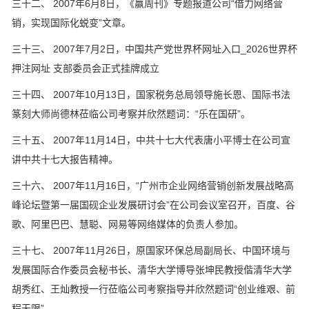
三十二、 2007年6月8日，《赢周刊》专题报道公司“借力网络营
销，实现国际化蜕变”文章。
三十三、 2007年7月2日，中国共产党世界杯网址入口_2026世界杯
押注网址 支部委员会正式挂牌成立
三十四、 2007年10月13日，国家税务总局领导施长恩、国际书法
篆刻大师尚德林莅临公司考察并欣然题词：“乐在国研”。
三十五、 2007年11月14日，中共十七大代表唐小平博士在公司宣
讲中共十七大报告精神。
三十六、 2007年11月16日，“广州市企业网络营销创新发展战略高
峰论坛暨第一届国砚企业发展研讨会”在公司会议室召开，百度、谷
歌、阿里巴巴、慧聪、网易等网络媒体的负责人参加。
三十七、 2007年11月26日，原国家环保总局副局长、中国环境与
发展国际合作委员会秘书长、清华大学博导张坤民教授偕清华大学
胡秀红、王灿教授一行莅临公司考察指导并欣然题词“创业维艰、前
程无限”。